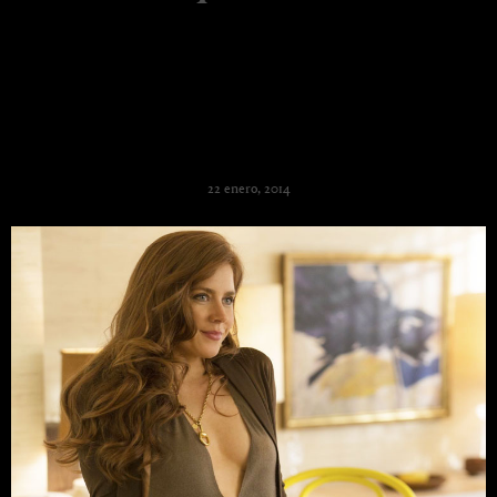
Halston y Gucci visten ‘La
Gran Estafa Americana’
22 enero, 2014