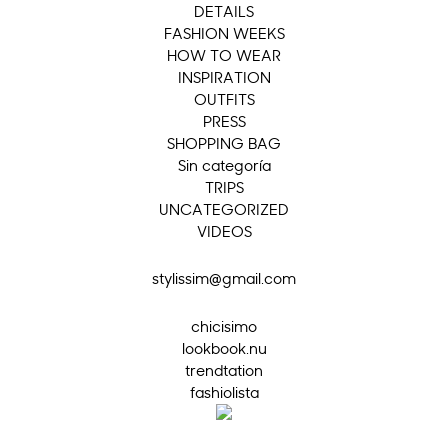
DETAILS
FASHION WEEKS
HOW TO WEAR
INSPIRATION
OUTFITS
PRESS
SHOPPING BAG
Sin categoría
TRIPS
UNCATEGORIZED
VIDEOS
stylissim@gmail.com
chicisimo
lookbook.nu
trendtation
fashiolista