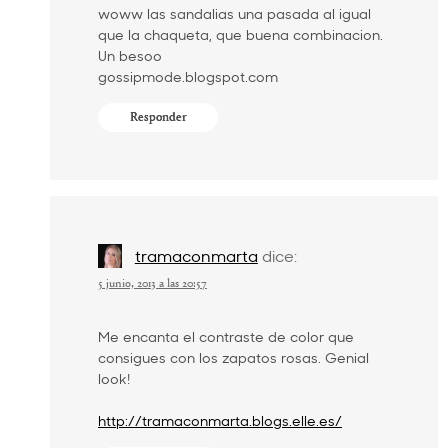
woww las sandalias una pasada al igual
que la chaqueta, que buena combinacion.
Un besoo
gossipmode.blogspot.com
Responder
tramaconmarta
dice:
5 junio, 2013 a las 20:57
Me encanta el contraste de color que
consigues con los zapatos rosas. Genial
look!
http://tramaconmarta.blogs.elle.es/