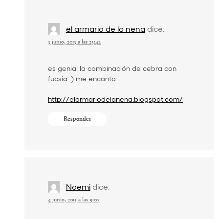
el armario de la nena
dice:
3 junio, 2013 a las 23:42
es genial la combinación de cebra con
fucsia :) me encanta
http://elarmariodelanena.blogspot.com/
Responder
Noemi
dice:
4 junio, 2013 a las 9:07