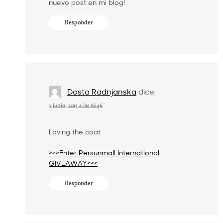
nuevo post en mi blog!
Responder
Dosta Radnjanska
dice:
3 junio, 2013 a las 16:46
Loving the coat
>>>Enter Persunmall International
GIVEAWAY<<<
Responder