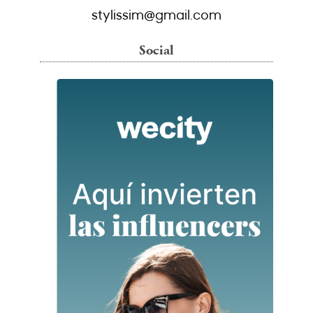
stylissim@gmail.com
Social