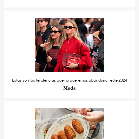
Estas son las tendencias que no queremos abandonar este 2024
Moda