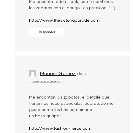
Me encanta todo el look, como combinas
los zapatos con el abrigo… es precioso!!!! =)
http://www.thevictoriaparade.com
Responder
Mariam Gómez
dice:
3 junio, 2013 a las 11:49
Me encantan los zapatos, el detalle que
tienen los hace especiales! Sobretodo me
gusta como los has combinado!
un beso guapa!!
http://www.fashion-fierce.com