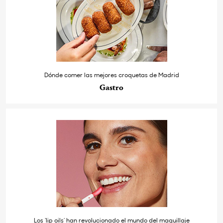
Dónde comer las mejores croquetas de Madrid
Gastro
Los ‘lip oils’ han revolucionado el mundo del maquillaje