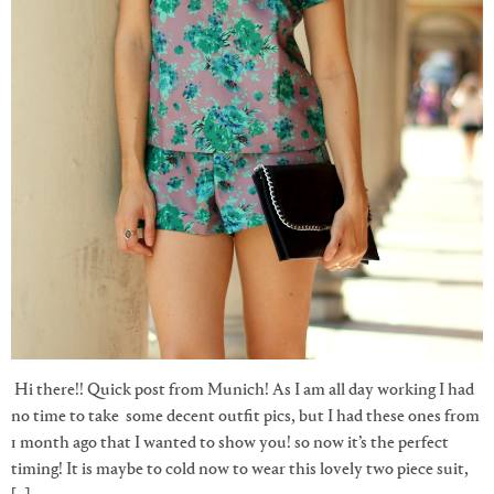
Hi there!! Quick post from Munich! As I am all day working I had
no time to take some decent outfit pics, but I had these ones from
1 month ago that I wanted to show you! so now it’s the perfect
timing! It is maybe to cold now to wear this lovely two piece suit,