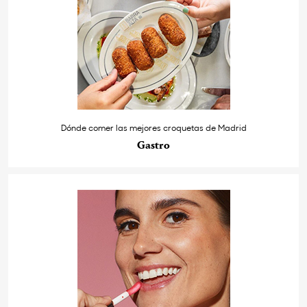
Dónde comer las mejores croquetas de Madrid
Gastro