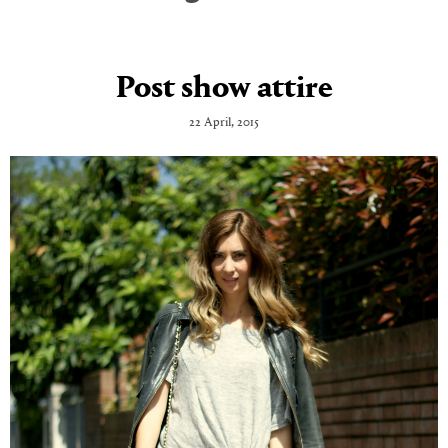
Post show attire
22 April, 2015