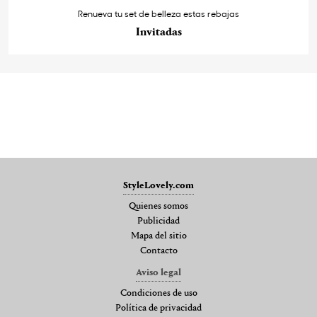
Renueva tu set de belleza estas rebajas
Invitadas
StyleLovely.com
Quienes somos
Publicidad
Mapa del sitio
Contacto
Aviso legal
Condiciones de uso
Política de privacidad