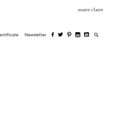
marie claire
Buscar:
entifícate
Newsletter