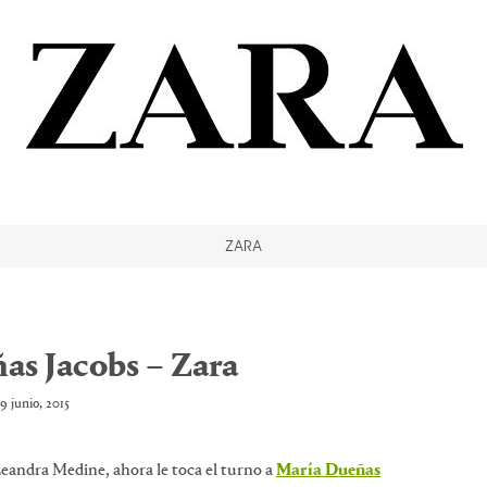
ZARA
as Jacobs – Zara
9 junio, 2015
eandra Medine, ahora le toca el turno a
María Dueñas