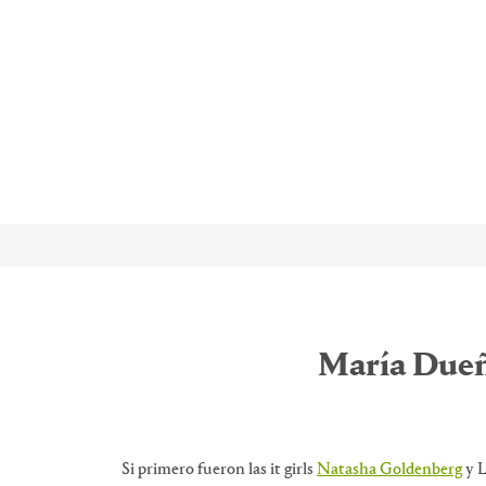
María Dueñ
Si primero fueron las it girls
Natasha Goldenberg
y L