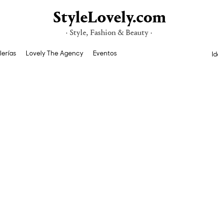
StyleLovely.com
· Style, Fashion & Beauty ·
lerías
Lovely The Agency
Eventos
Id