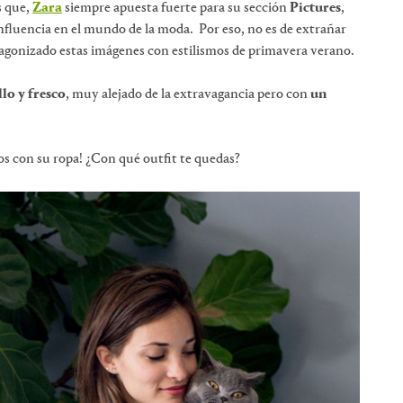
s que,
Zara
siempre apuesta fuerte para su sección
Pictures
,
nfluencia en el mundo de la moda. Por eso, no es de extrañar
agonizado estas imágenes con estilismos de primavera verano.
llo y fresco
, muy alejado de la extravagancia pero con
un
s con su ropa! ¿Con qué outfit te quedas?