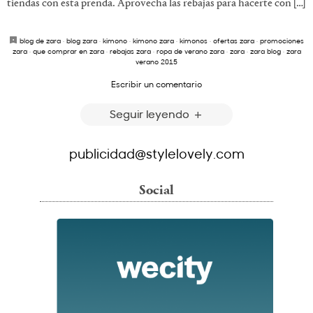
tiendas con esta prenda. Aprovecha las rebajas para hacerte con […]
blog de zara
·
blog zara
·
kimono
·
kimono zara
·
kimonos
·
ofertas zara
·
promociones
zara
·
que comprar en zara
·
rebajas zara
·
ropa de verano zara
·
zara
·
zara blog
·
zara
verano 2015
Escribir un comentario
Seguir leyendo
publicidad@stylelovely.com
Social