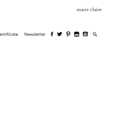
marie claire
Buscar:
entifícate
Newsletter