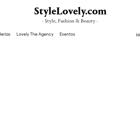
StyleLovely.com
· Style, Fashion & Beauty ·
lerías
Lovely The Agency
Eventos
Id