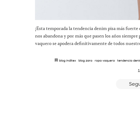
¡Esta temporada la tendencia denim pisa más fuerte 
nos abandona y por más que pasen los años siempre p
vaquero se apodera definitivamente de todos nuestros
blog inditex
·
blog zara
·
ropa vaquera
·
tendencia den
1
Segu