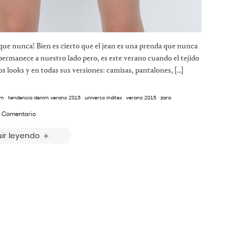
que nunca! Bien es cierto que el jean es una prenda que nunca
ermanece a nuestro lado pero, es este verano cuando el tejido
 looks y en todas sus versiones: camisas, pantalones, […]
im
·
tendencia denim verano 2015
·
universo inditex
·
verano 2015
·
zara
 Comentario
ir leyendo