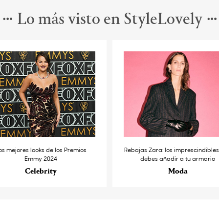
Lo más visto en StyleLovely
os mejores looks de los Premios
Rebajas Zara: los imprescindible
Emmy 2024
debes añadir a tu armario
Celebrity
Moda