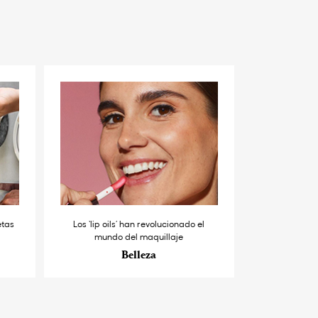
etas
Los ‘lip oils’ han revolucionado el
mundo del maquillaje
Belleza