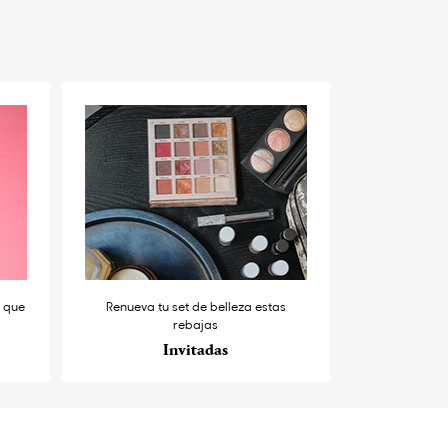
s que
Renueva tu set de belleza estas
rebajas
Invitadas