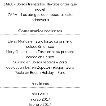
ZARA – Bolsos trenzados: ¡llévalos antes que
nadie!
ZARA – Los abrigos que necesitas esta
primavera
Comentarios recientes
Elena Muñoz
en
Zara lanza su primera
colección unisex
Mary Gutierrez
en
Zara lanza su primera
colección unisex
Susana
en
Bolsos rebajas – Zara
coolcucumber
en
Zapatos rebajas -Zara
Paula
en
Beach Holiday – Zara
Archivos
abril 2017
marzo 2017
febrero 2017