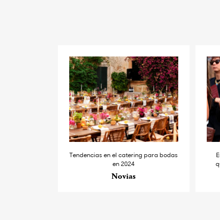
Tendencias en el catering para bodas
E
en 2024
q
Novias