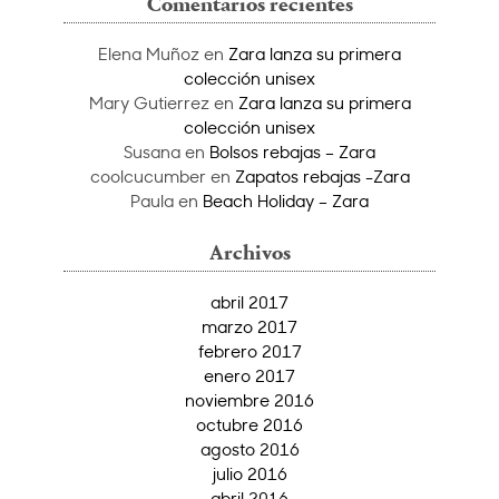
Comentarios recientes
Elena Muñoz
en
Zara lanza su primera
colección unisex
Mary Gutierrez
en
Zara lanza su primera
colección unisex
Susana
en
Bolsos rebajas – Zara
coolcucumber
en
Zapatos rebajas -Zara
Paula
en
Beach Holiday – Zara
Archivos
abril 2017
marzo 2017
febrero 2017
enero 2017
noviembre 2016
octubre 2016
agosto 2016
julio 2016
abril 2016