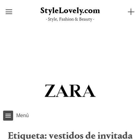
StyleLovely.com
· Style, Fashion & Beauty ·
Saltar
al
contenido
Menú
Etiqueta:
vestidos de invitada