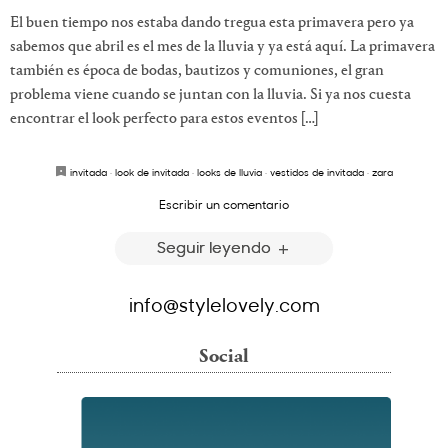
El buen tiempo nos estaba dando tregua esta primavera pero ya
sabemos que abril es el mes de la lluvia y ya está aquí. La primavera
también es época de bodas, bautizos y comuniones, el gran
problema viene cuando se juntan con la lluvia. Si ya nos cuesta
encontrar el look perfecto para estos eventos […]
invitada
·
look de invitada
·
looks de lluvia
·
vestidos de invitada
·
zara
Escribir un comentario
Seguir leyendo
info@stylelovely.com
Social