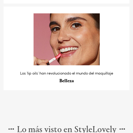
Los ‘lip oils’ han revolucionado el mundo del maquillaje
Belleza
Lo más visto en StyleLovely