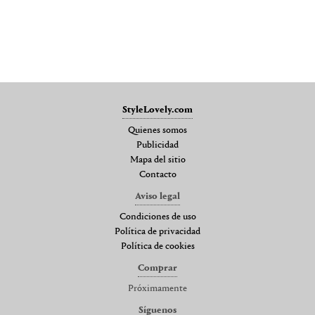
StyleLovely.com
Quienes somos
Publicidad
Mapa del sitio
Contacto
Aviso legal
Condiciones de uso
Política de privacidad
Política de cookies
Comprar
Próximamente
Síguenos