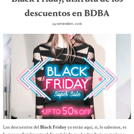
descuentos en BDBA
24 noviembre, 2016
Los descuentos del
Black Friday
ya están aquí, si, lo sabemos, es