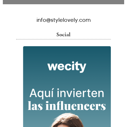
info@stylelovely.com
Social