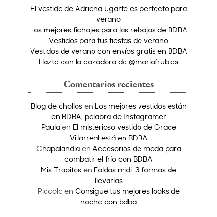
El vestido de Adriana Ugarte es perfecto para
verano
Los mejores fichajes para las rebajas de BDBA
Vestidos para tus fiestas de verano
Vestidos de verano con envíos gratis en BDBA
Hazte con la cazadora de @mariafrubies
Comentarios recientes
Blog de chollos
en
Los mejores vestidos están
en BDBA, palabra de Instagramer
Paula
en
El misterioso vestido de Grace
Villarreal está en BDBA
Chapalandia
en
Accesorios de moda para
combatir el frío con BDBA
Mis Trapitos
en
Faldas midi: 3 formas de
llevarlas
Piccola
en
Consigue tus mejores looks de
noche con bdba