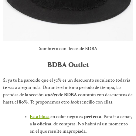
Sombrero con flecos de BDBA
BDBA Outlet
Si ya te ha parecido que el 50% es un descuento suculento todavía
te vas a alegrar más. Durante el mismo periodo de tiempo, las
prendas de la sección
outlet
de BDBA
contarán con descuentos de
hasta el
80%
. Te proponemos otro
look
sencillo con ellas.
Esta blusa
en color negro es
perfecta
. Para ir a cenar,
a la
oficina
, de compras. No habrá ni un momento
en el que resulte inapropiada.