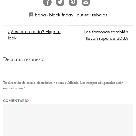
bdba
·
black friday
·
outlet
·
rebajas
Navegación
¿Vestido o falda? Elige tu
Las famosas también
look
llevan ropa de BDBA
de
entradas
Deja una respuesta
Tu dirección de correo electrónico no será publicada.
Los campos obligatorios están
marcados con
*
COMENTARIO
*