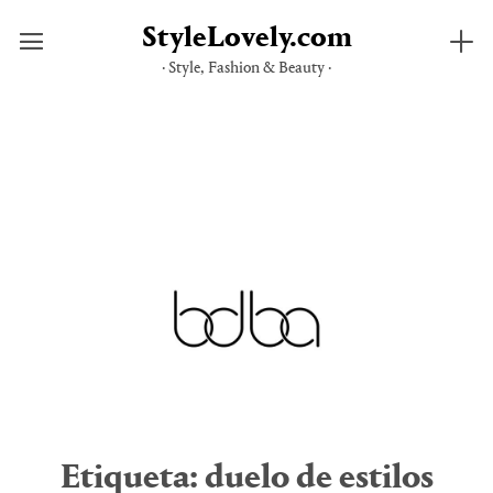
StyleLovely.com
· Style, Fashion & Beauty ·
Saltar
al
contenido
Etiqueta:
duelo de estilos