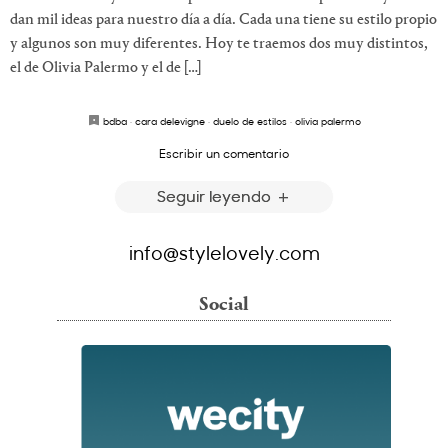
dan mil ideas para nuestro día a día. Cada una tiene su estilo propio
y algunos son muy diferentes. Hoy te traemos dos muy distintos,
el de Olivia Palermo y el de […]
bdba
·
cara delevigne
·
duelo de estilos
·
olivia palermo
Escribir un comentario
Seguir leyendo
info@stylelovely.com
Social