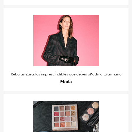
Rebajas Zara: los imprescindibles que debes añadir a tu armario
Moda