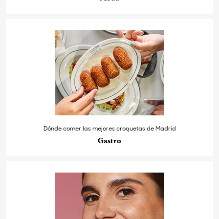
Dónde comer las mejores croquetas de Madrid
Gastro