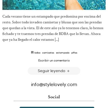
Cada verano tiene un estampado que predomina por encima del
resto. Sobre todo invaden camisetas y blusas que son las prendas
que quedan a la vista. El de este año ya lo tenemos claro, lo hemos
fichado y te traemos tres prendas de BDBA que lo llevan. Ahora
que ya ha llegado el calor estamos […]
bdba
·
camisetas
·
estampado
·
piñas
Escribir un comentario
Seguir leyendo
info@stylelovely.com
Social