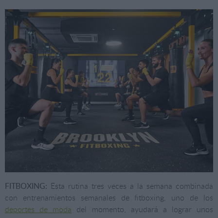
FITBOXING:
Esta rutina tres veces a la semana combinada
con entrenamientos semanales de fitboxing, uno de los
deportes de moda
del momento, ayudará a lograr unos