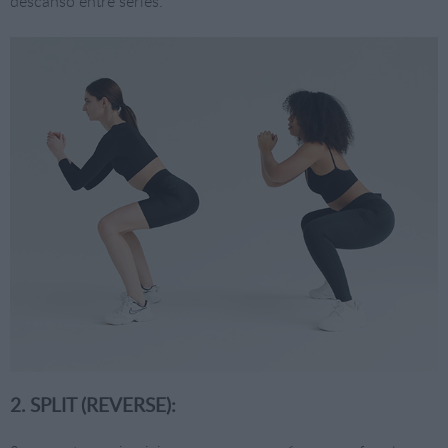
descanso entre series.
2. SPLIT (REVERSE):