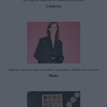
Los mejores looks de los Premios Emmy 2024
Celebrity
Rebajas Zara: los imprescindibles que debes añadir a tu armario
Moda