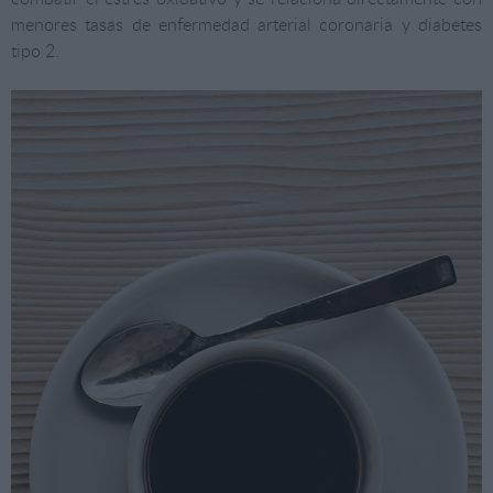
menores tasas de enfermedad arterial coronaria y diabetes
tipo 2.