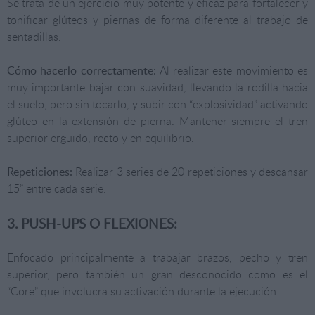
Se trata de un ejercicio muy potente y eficaz para fortalecer y
tonificar glúteos y piernas de forma diferente al trabajo de
sentadillas.
Cómo hacerlo correctamente:
Al realizar este movimiento es
muy importante bajar con suavidad, llevando la rodilla hacia
el suelo, pero sin tocarlo, y subir con “explosividad” activando
glúteo en la extensión de pierna. Mantener siempre el tren
superior erguido, recto y en equilibrio.
Repeticiones:
Realizar 3 series de 20 repeticiones y descansar
15” entre cada serie.
3. PUSH-UPS O FLEXIONES:
Enfocado principalmente a trabajar brazos, pecho y tren
superior, pero también un gran desconocido como es el
“Core” que involucra su activación durante la ejecución.