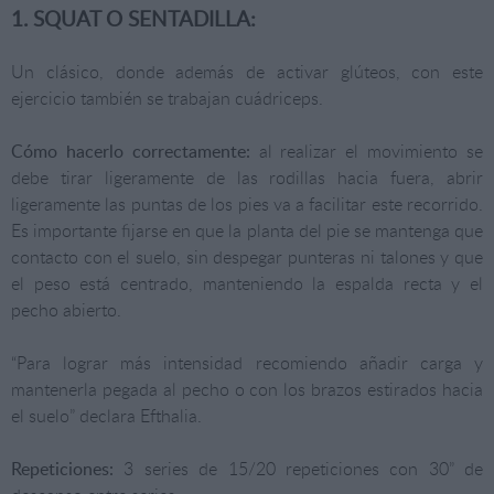
1. SQUAT O SENTADILLA:
Un clásico, donde además de activar glúteos, con este
ejercicio también se trabajan cuádriceps.
Cómo hacerlo correctamente:
al realizar el movimiento se
debe tirar ligeramente de las rodillas hacia fuera, abrir
ligeramente las puntas de los pies va a facilitar este recorrido.
Es importante fijarse en que la planta del pie se mantenga que
contacto con el suelo, sin despegar punteras ni talones y que
el peso está centrado, manteniendo la espalda recta y el
pecho abierto.
“Para lograr más intensidad recomiendo añadir carga y
mantenerla pegada al pecho o con los brazos estirados hacia
el suelo” declara Efthalia.
Repeticiones:
3 series de 15/20 repeticiones con 30” de