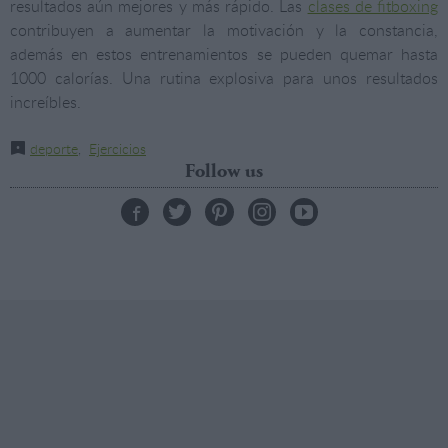
resultados aún mejores y más rápido. Las
clases de fitboxing
contribuyen a aumentar la motivación y la constancia,
además en estos entrenamientos se pueden quemar hasta
1000 calorías. Una rutina explosiva para unos resultados
increíbles.
deporte
,
Ejercicios
Follow us