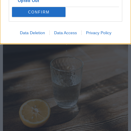
Opted Out
CONFIRM
Data Deletion
Data Access
Privacy Policy