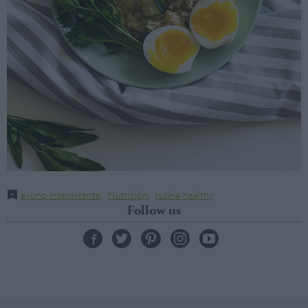
ayuno intermitente
,
Nutrición
,
rutina healthy
Follow us