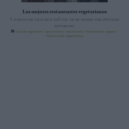
Los mejores restaurantes vegetarianos
9 direcciones clave para disfrutar de las recetas más deliciosas
porStyleLovely
Comida vegetariana
·
gastronomía
·
restaurantes
·
Restaurantes veganos
·
Restaurantes vegetarianos