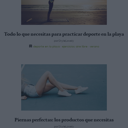
Todo lo que necesitas para practicar deporte en la playa
porStyleLovely
deporte en la playa
·
ejercicios aire libre
·
verano
Piernas perfectas: los productos que necesitas
porStyleLovely