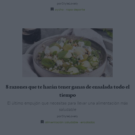
porStyleLovely
oysho
·
ropa deporte
8 razones que te harán tener ganas de ensalada todo el
tiempo
El último empujón que necesitas para llevar una alimentación más
saludable
porStyleLovely
alimentación saludable
·
ensaladas