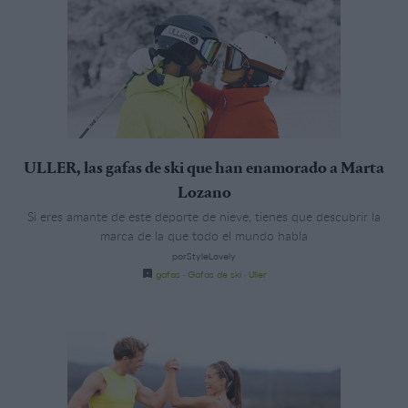
ULLER, las gafas de ski que han enamorado a Marta
Lozano
Si eres amante de este deporte de nieve, tienes que descubrir la
marca de la que todo el mundo habla
porStyleLovely
gafas
·
Gafas de ski
·
Uller