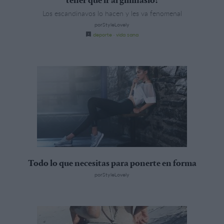
tener que ir al gimnasio?
Los escandinavos lo hacen y les va fenomenal
porStyleLovely
deporte
·
vida sana
Todo lo que necesitas para ponerte en forma
porStyleLovely