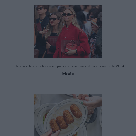
Estas son las tendencias que no queremos abandonar este 2024
Moda