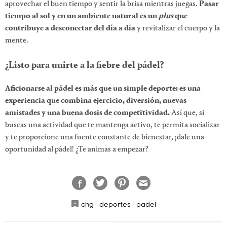
aprovechar el buen tiempo y sentir la brisa mientras juegas.
Pasar
tiempo al sol y en un ambiente natural es un
plus
que
contribuye a desconectar del día a día
y revitalizar el cuerpo y la
mente.
¿Listo para unirte a la fiebre del pádel?
Aficionarse al pádel es más que un simple deporte: es una
experiencia que combina ejercicio, diversión, nuevas
amistades y una buena dosis de competitividad.
Así que, si
buscas una actividad que te mantenga activo, te permita socializar
y te proporcione una fuente constante de bienestar, ¡dale una
oportunidad al pádel! ¿Te animas a empezar?
chg
·
deportes
·
padel