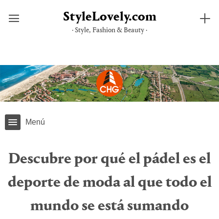
StyleLovely.com
· Style, Fashion & Beauty ·
Saltar
al
contenido
Menú
Descubre por qué el pádel es el
deporte de moda al que todo el
mundo se está sumando