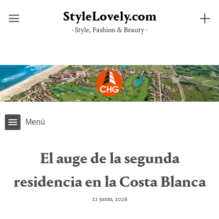
StyleLovely.com
· Style, Fashion & Beauty ·
Saltar
al
contenido
Menú
El auge de la segunda
residencia en la Costa Blanca
22 junio, 2026