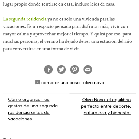
lugar propio donde sentirse en casa, incluso lejos de casa.
La segunda residencia
ya no es solo una vivienda para las
vacaciones. Es un espacio pensado para disfrutar más, vivir con
mayor calma y aprovechar mejor el tiempo. Y quizá por eso, para
muchas personas, el verano ha dejado de ser una estación del año
para convertirse en una forma de vivir.
comprar una casa
·
oliva nova
Navegación
Cómo organizar los
Oliva Nova: el equilibrio
gastos de una segunda
perfecto entre deporte,
de
residencia antes de
naturaleza y bienestar
vacaciones
entradas