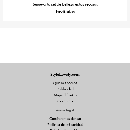
Renueva tu set de belleza estas rebajas
Invitadas
StyleLovely.com
Quienes somos
Publicidad
Mapa del sitio
Contacto
Aviso legal
Condiciones de uso
Política de privacidad