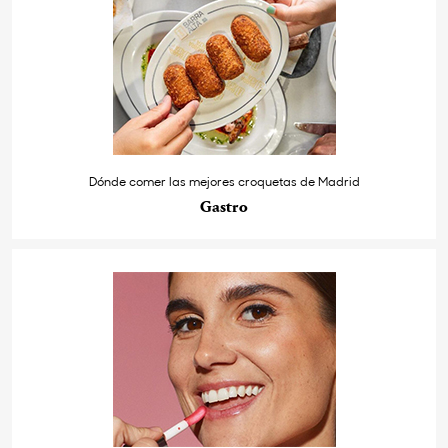
Dónde comer las mejores croquetas de Madrid
Gastro