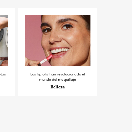
etas
Los ‘lip oils’ han revolucionado el
mundo del maquillaje
Belleza