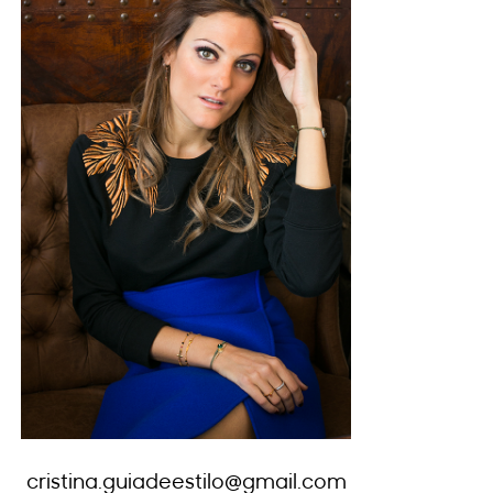
cristina.guiadeestilo@gmail.com