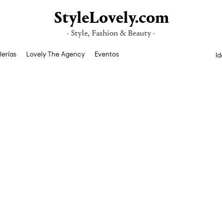
StyleLovely.com
· Style, Fashion & Beauty ·
lerías
Lovely The Agency
Eventos
Id