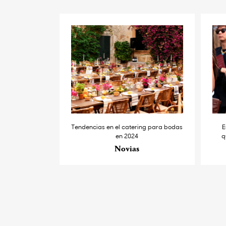
Tendencias en el catering para bodas
E
en 2024
q
Novias