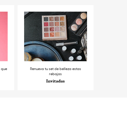
s que
Renueva tu set de belleza estas
rebajas
Invitadas