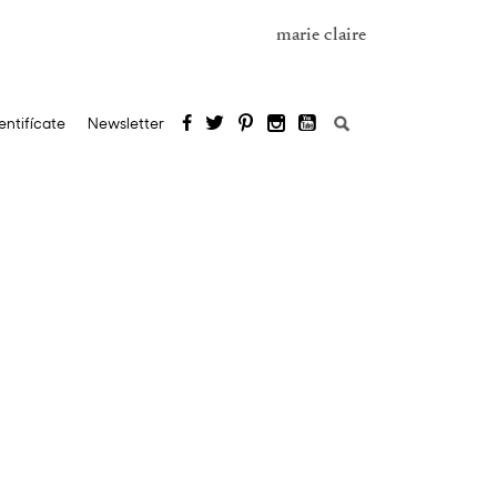
marie claire
Buscar:
entifícate
Newsletter