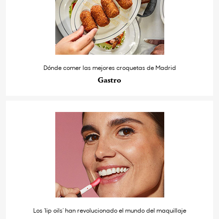
Dónde comer las mejores croquetas de Madrid
Gastro
Los ‘lip oils’ han revolucionado el mundo del maquillaje