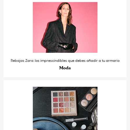
Rebajas Zara: los imprescindibles que debes añadir a tu armario
Moda