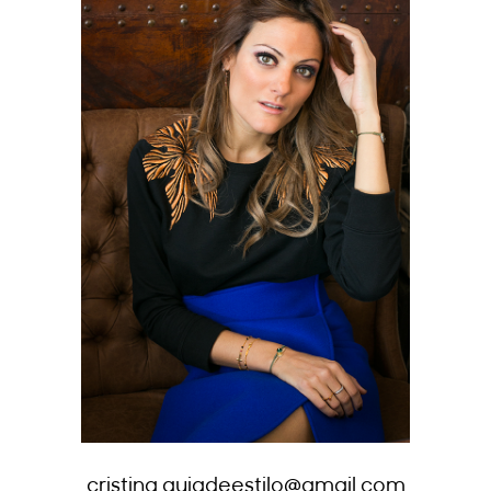
cristina.guiadeestilo@gmail.com