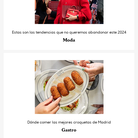
Estas son las tendencias que no queremos abandonar este 2024
Moda
Dónde comer las mejores croquetas de Madrid
Gastro