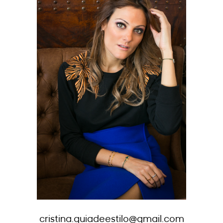
cristina.guiadeestilo@gmail.com