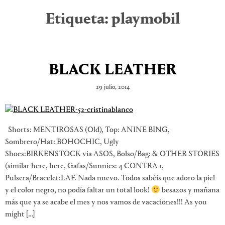
Etiqueta:
playmobil
BLACK LEATHER
29 julio, 2014
Shorts: MENTIROSAS (Old), Top: ANINE BING,
Sombrero/Hat: BOHOCHIC, Ugly
Shoes:BIRKENSTOCK via ASOS, Bolso/Bag: & OTHER STORIES
(similar here, here, Gafas/Sunnies: 4 CONTRA 1,
Pulsera/Bracelet:LAF. Nada nuevo. Todos sabéis que adoro la piel
y el color negro, no podía faltar un total look!
besazos y mañana
más que ya se acabe el mes y nos vamos de vacaciones!!! As you
might […]