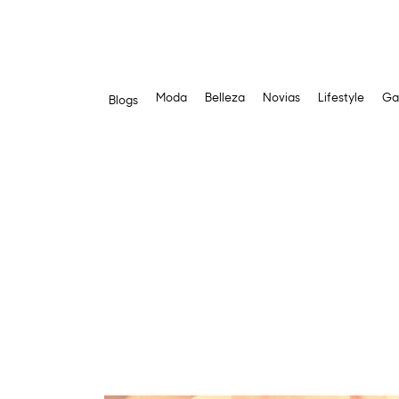
Moda
Belleza
Novias
Lifestyle
Ga
Blogs
Saltar
al
contenido