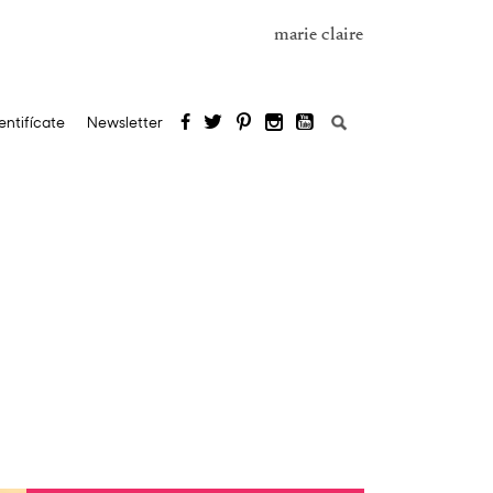
marie claire
Buscar:
entifícate
Newsletter