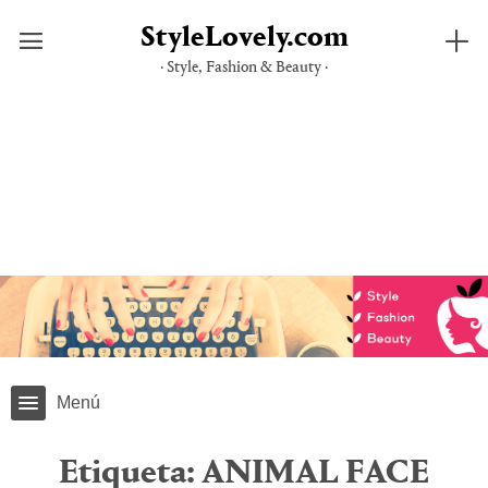
StyleLovely.com
· Style, Fashion & Beauty ·
Saltar
al
contenido
Menú
Etiqueta:
ANIMAL FACE