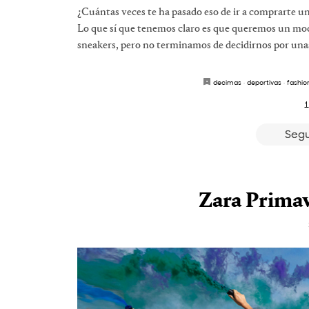
¿Cuántas veces te ha pasado eso de ir a comprarte un
Lo que sí que tenemos claro es que queremos un mod
sneakers, pero no terminamos de decidirnos por unas z
decimas
·
deportivas
·
fashio
1
Segu
Zara Prima