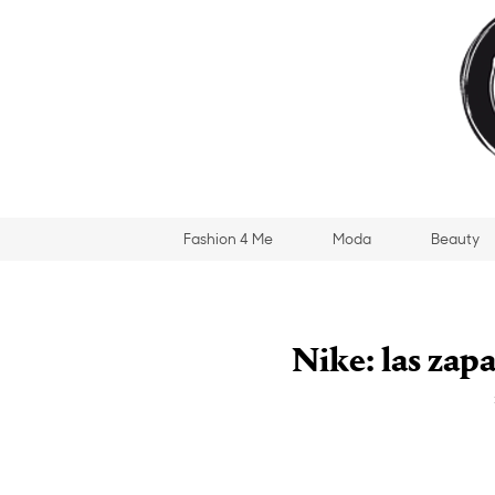
Fashion 4 Me
Moda
Beauty
Nike: las zap