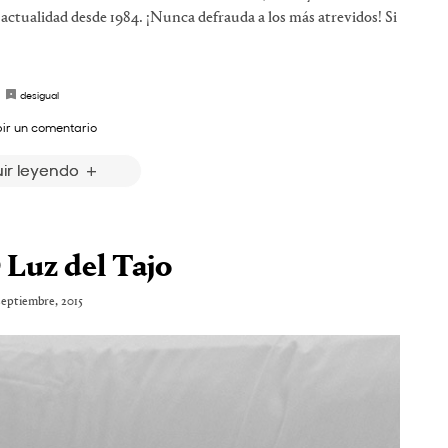
a actualidad desde 1984. ¡Nunca defrauda a los más atrevidos! Si
desigual
bir un comentario
ir leyendo
Luz del Tajo
septiembre, 2015