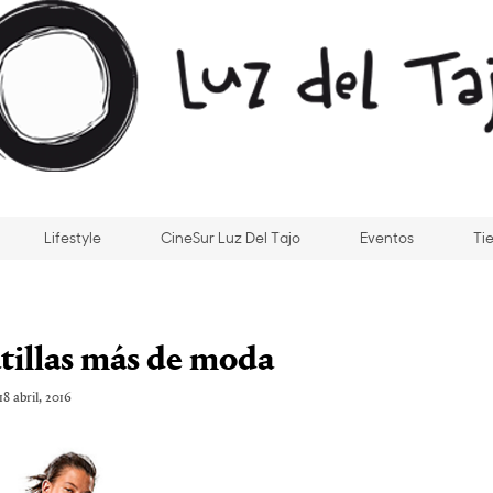
Lifestyle
CineSur Luz Del Tajo
Eventos
Ti
atillas más de moda
18 abril, 2016