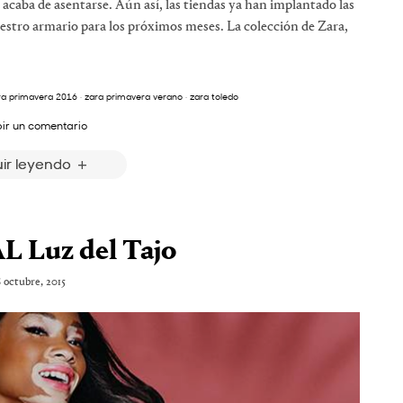
o acaba de asentarse. Aún así, las tiendas ya han implantado las
stro armario para los próximos meses. La colección de Zara,
ra primavera 2016
·
zara primavera verano
·
zara toledo
bir un comentario
ir leyendo
 Luz del Tajo
8 octubre, 2015