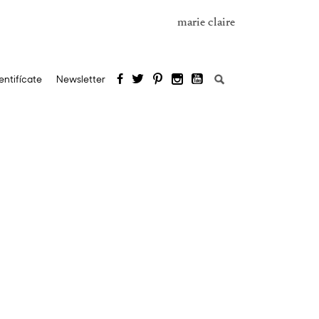
marie claire
Buscar:
entifícate
Newsletter