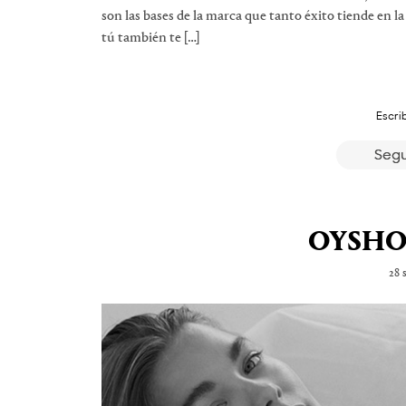
son las bases de la marca que tanto éxito tiende en l
tú también te […]
Escri
Segu
OYSHO 
28 