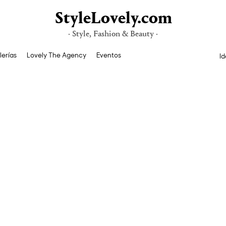
StyleLovely.com
· Style, Fashion & Beauty ·
lerías
Lovely The Agency
Eventos
Id