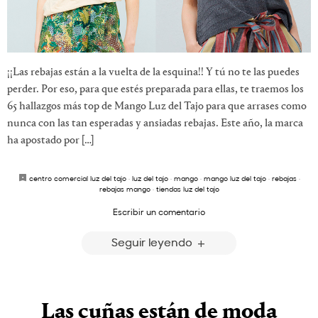
¡¡Las rebajas están a la vuelta de la esquina!! Y tú no te las puedes
perder. Por eso, para que estés preparada para ellas, te traemos los
65 hallazgos más top de Mango Luz del Tajo para que arrases como
nunca con las tan esperadas y ansiadas rebajas. Este año, la marca
ha apostado por […]
centro comercial luz del tajo
·
luz del tajo
·
mango
·
mango luz del tajo
·
rebajas
·
rebajas mango
·
tiendas luz del tajo
Escribir un comentario
Seguir leyendo
Las cuñas están de moda