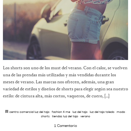
Los shorts son uno de los must del verano. Con el calor, se vuelven
una de las prendas más utilizadas y más vendidas durante los
meses de verano. Las marcas nos ofrecen, además, una gran
variedad de estilos y diseños de shorts para elegir según sea nuestro
estilo: de cintura alta, más cortos, vaqueros, de cuero, […]
centro comercial luz del tajo
·
fashion 4 me
·
luz del tajo
·
luz del tajo toledo
·
moda
·
shorts
·
tiendas luz del tajo
·
verano
1 Comentario