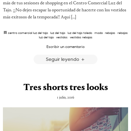
más de tus sesiones de shopping en el Centro Comercial Luz del
Tajo. ¡¡No dejes escapar la oportunidad de hacerte con los vestidos
más exitosos de la temporada!! Aquí […]
centro comercial luz del tajo
·
luz del tajo
·
luz del tajo toledo
·
moda
·
rebajas
·
rebajas
luz del tajo
·
vestidos
·
vestidos rebajas
Escribir un comentario
Seguir leyendo
Tres shorts tres looks
1 julio, 2016