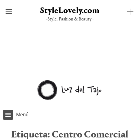
StyleLovely.com
· Style, Fashion & Beauty ·
Saltar
al
contenido
Menú
Etiqueta:
Centro Comercial