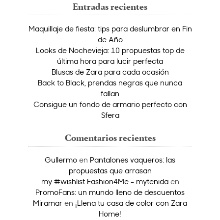
Entradas recientes
Maquillaje de fiesta: tips para deslumbrar en Fin
de Año
Looks de Nochevieja: 10 propuestas top de
última hora para lucir perfecta
Blusas de Zara para cada ocasión
Back to Black, prendas negras que nunca
fallan
Consigue un fondo de armario perfecto con
Sfera
Comentarios recientes
Gullermo
en
Pantalones vaqueros: las
propuestas que arrasan
my #wishlist Fashion4Me - mytenida
en
PromoFans: un mundo lleno de descuentos
Miramar
en
¡Llena tu casa de color con Zara
Home!