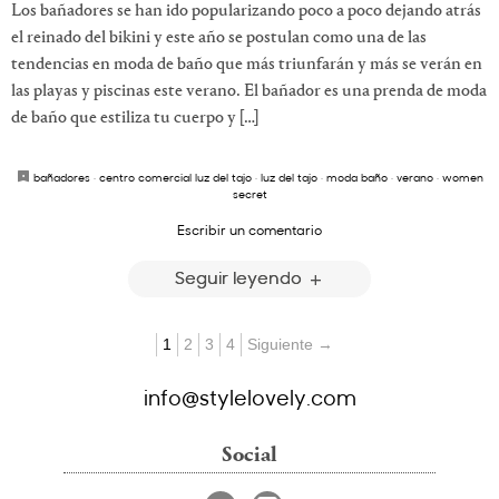
Los bañadores se han ido popularizando poco a poco dejando atrás
el reinado del bikini y este año se postulan como una de las
tendencias en moda de baño que más triunfarán y más se verán en
las playas y piscinas este verano. El bañador es una prenda de moda
de baño que estiliza tu cuerpo y […]
bañadores
·
centro comercial luz del tajo
·
luz del tajo
·
moda baño
·
verano
·
women
secret
Escribir un comentario
Seguir leyendo
1
2
3
4
Siguiente →
info@stylelovely.com
Social