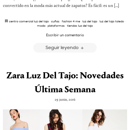
convertido en la moda más actual de zapatos? Es fácil: es un […]
centro comercial luz del tajo
·
cuñas
·
fashion 4 me
·
luz del tajo
·
luz del tajo toledo
·
moda
·
plataformas
·
tiendas luz del tajo
Escribir un comentario
Seguir leyendo
Zara Luz Del Tajo: Novedades
Última Semana
29 junio, 2016