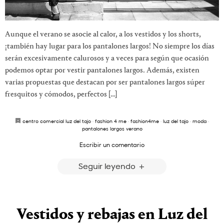
Aunque el verano se asocie al calor, a los vestidos y los shorts,
¡también hay lugar para los pantalones largos! No siempre los días
serán excesivamente calurosos y a veces para según que ocasión
podemos optar por vestir pantalones largos. Además, existen
varias propuestas que destacan por ser pantalones largos súper
fresquitos y cómodos, perfectos […]
centro comercial luz del tajo
·
fashion 4 me
·
fashion4me
·
luz del tajo
·
moda
·
pantalones largos verano
Escribir un comentario
Seguir leyendo
Vestidos y rebajas en Luz del