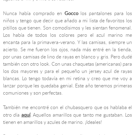
Gocco
Nunca había comprado en
los pantalones para los
niños y tengo que decir que añado a mi lista de favoritos los
pitillos que tienen. Son comodísimos y les sientan fenomenal.
Los había de todos los colores pero el azul marino me
encanta para la primavera-verano. Y las camisas, siempre un
acierto. Se me fueron los ojos, nada más entré en la tienda,
por unas camisas de lino de rayas en blanco y gris. Pero dudé
también con otro look. Con unas chaquetas (americanas) para
los dos mayores y para el pequeño un jersey azul de rayas
blancas. Lo tengo todavía en mi retina y creo que me voy a
lanzar porque les quedaba genial. Este año tenemos primeras
comuniones y son perfectas.
También me encontré con el chubasquero que os hablaba el
aquí
otro día
. Aquellos amarillos que tanto me gustaban. Los
tienen en amarillos y azules de marino. ¡Ideales!