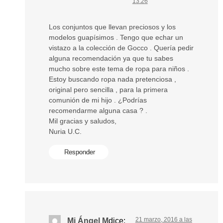
13:26
Los conjuntos que llevan preciosos y los
modelos guapísimos . Tengo que echar un
vistazo a la colección de Gocco . Quería pedir
alguna recomendación ya que tu sabes
mucho sobre este tema de ropa para niños .
Estoy buscando ropa nada pretenciosa ,
original pero sencilla , para la primera
comunión de mi hijo . ¿Podrías
recomendarme alguna casa ? .
Mil gracias y saludos,
Nuria U.C.
Responder
21 marzo, 2016 a las
Mi Ángel M
dice: