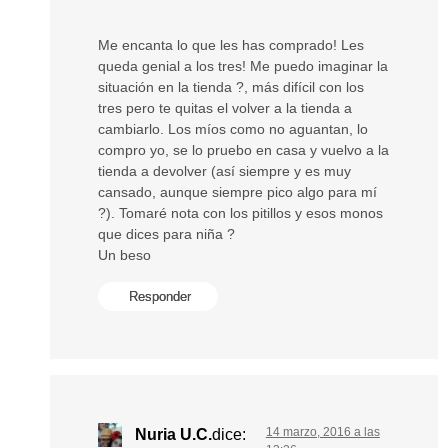
Me encanta lo que les has comprado! Les
queda genial a los tres! Me puedo imaginar la
situación en la tienda ?, más difícil con los
tres pero te quitas el volver a la tienda a
cambiarlo. Los míos como no aguantan, lo
compro yo, se lo pruebo en casa y vuelvo a la
tienda a devolver (así siempre y es muy
cansado, aunque siempre pico algo para mí
?). Tomaré nota con los pitillos y esos monos
que dices para niña ?
Un beso
Responder
14 marzo, 2016 a las
Nuria U.C.
dice: