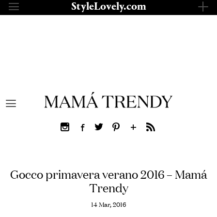
Saltar
StyleLovely.com
al
contenido
Gocco primavera verano 2016 – Mamá
Trendy
14 Mar, 2016