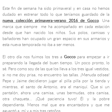
Este fin de semana ha sido primaveral y en casa no hemos
dudado en estrenar todo lo que teníamos guardado de la
nueva colección primavera-verano 2016 de Gocco
. Una
marca que siempre me ha acompañado en cada estación
desde que han nacido los niños. Sus polos, camisas y
bañadores han ocupado un gran espacio en sus armarios y
esta nueva temporada no iba a ser menos.
Gocco
El otro día nos fuimos los tres a
para empezar a ir
preparando la llegada del buen tiempo. Un poco pronto, lo
sé. Pero como soy de las que los lleva a los tres igual vestidos,
si no me doy prisa, no encuentro las tallas. ¡Menuda odisea!
Pepe y Jaime decidieron jugar al pilla pilla por la tienda y
mientras, el santo de Antonio, era el maniquí. Que si un
pantalón, ahora una camisa, unas bermudas, otra camisa,
otra chaqueta… ¡Qué paciencia tuvo! Él y la pobre
dependienta. Menos mal que era encantadora y que me
aguantó a mí y a mis tres retoños.