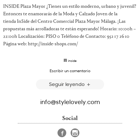
INSIDE Plaza Mayor ¿Tienes un estilo moderno, urbano y juvenil?
Entonces te enamorarás de la Moda y Calzado Joven de la
tienda InSide del Centro Comercial Plaza Mayor Málaga. ¡Las
propuestas más arrolladoras te están esperando! Horario: 10:00h –
22:00h Localización: PISO 0 Teléfono de Contacto: 952 17 26 10
Página web: http://inside-shops.com/
inside
Escribir un comentario
Seguir leyendo
info@stylelovely.com
Social