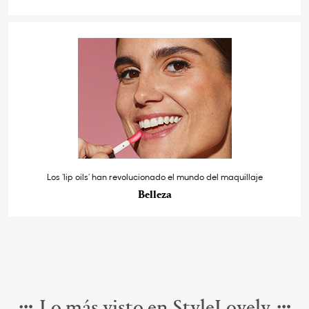
Los ‘lip oils’ han revolucionado el mundo del maquillaje
Belleza
Lo más visto en StyleLovely