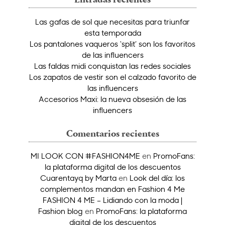
Entradas recientes
Las gafas de sol que necesitas para triunfar
esta temporada
Los pantalones vaqueros ‘split’ son los favoritos
de las influencers
Las faldas midi conquistan las redes sociales
Los zapatos de vestir son el calzado favorito de
las influencers
Accesorios Maxi: la nueva obsesión de las
influencers
Comentarios recientes
MI LOOK CON #FASHION4ME
en
PromoFans:
la plataforma digital de los descuentos
Cuarentayq by Marta
en
Look del día: los
complementos mandan en Fashion 4 Me
FASHION 4 ME – Lidiando con la moda |
Fashion blog
en
PromoFans: la plataforma
digital de los descuentos