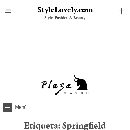
StyleLovely.com
· Style, Fashion & Beauty ·
Saltar
al
contenido
Menú
Etiqueta:
Springfield