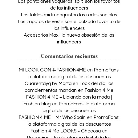
Los pantalones vaqueros ‘split’ son los favoritos
de las influencers
Las faldas midi conquistan las redes sociales
Los zapatos de vestir son el calzado favorito de
las influencers
Accesorios Maxi: la nueva obsesión de las
influencers
Comentarios recientes
MI LOOK CON #FASHION4ME
en
PromoFans:
la plataforma digital de los descuentos
Cuarentayq by Marta
en
Look del día: los
complementos mandan en Fashion 4 Me
FASHION 4 ME – Lidiando con la moda |
Fashion blog
en
PromoFans: la plataforma
digital de los descuentos
FASHION 4 ME - Mr.Who Spain
en
PromoFans:
la plataforma digital de los descuentos
Fashion 4 Me LOOKS - Checosa
en
PromoFans: la plataforma digital de los