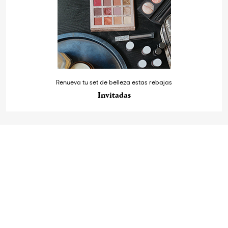
Renueva tu set de belleza estas rebajas
Invitadas
StyleLovely.com
Quienes somos