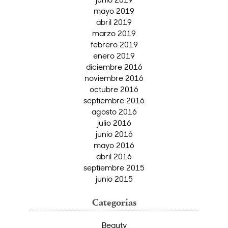
mayo 2019
abril 2019
marzo 2019
febrero 2019
enero 2019
diciembre 2016
noviembre 2016
octubre 2016
septiembre 2016
agosto 2016
julio 2016
junio 2016
mayo 2016
abril 2016
septiembre 2015
junio 2015
Categorías
Beauty