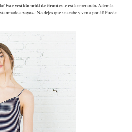
da? Este
vestido midi de tirantes
te está esperando. Además,
 estampado a
rayas.
¡No dejes que se acabe y ven a por él! Puede