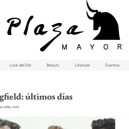
Look del Día
Beauty
Lifestyle
Eventos
field: últimos días
30 julio, 2016