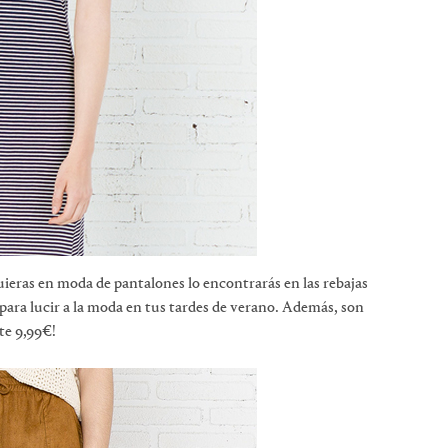
ieras en moda de pantalones lo encontrarás en las rebajas
para lucir a la moda en tus tardes de verano. Además, son
te 9,99€!