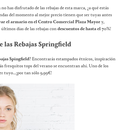
 no has disfrutado de las rebajas de esta marca, ¿a qué estás
endas del momento al mejor precio tienen que ser tuyas antes
ar el armario en el Centro Comercial Plaza Mayor
y,
 últimos días de las rebajas con
descuentos de hasta el 70%
!
e las Rebajas Springfield
ajas Spingfield
? Encontrarás estampados étnicos, inspiración
s fresquitos tops del verano se encuentran ahí. Uno de los
er tuyo…¡por tan sólo 9,99€!