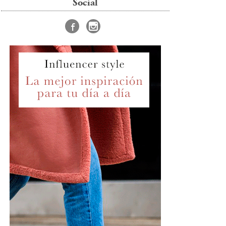
Social