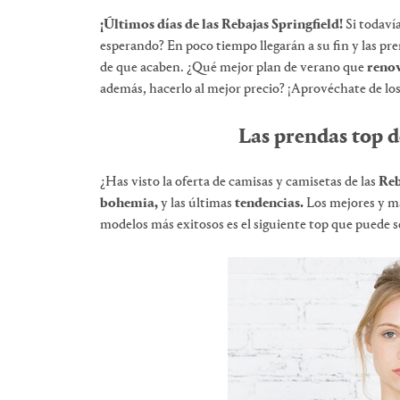
¡Últimos días de las Rebajas Springfield!
Si todavía
esperando? En poco tiempo llegarán a su fin y las pr
de que acaben. ¿Qué mejor plan de verano que
renov
además, hacerlo al mejor precio? ¡Aprovéchate de los
Las prendas top d
¿Has visto la oferta de camisas y camisetas de las
Reb
bohemia,
y las últimas
tendencias.
Los mejores y má
modelos más exitosos es el siguiente top que puede s