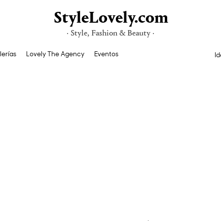
StyleLovely.com
· Style, Fashion & Beauty ·
lerías
Lovely The Agency
Eventos
Id