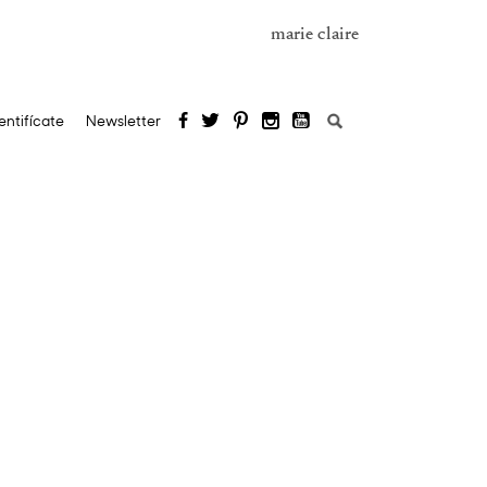
marie claire
Buscar:
entifícate
Newsletter