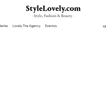
StyleLovely.com
· Style, Fashion & Beauty ·
lerías
Lovely The Agency
Eventos
Id