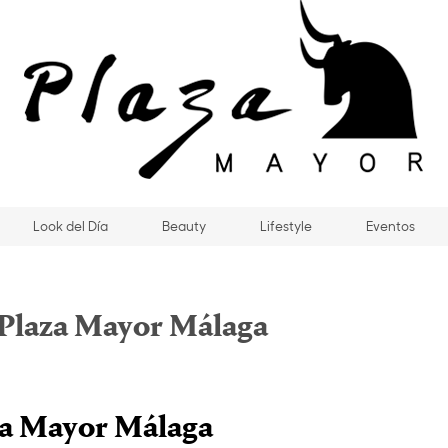
Look del Día
Beauty
Lifestyle
Eventos
 Plaza Mayor Málaga
a Mayor Málaga