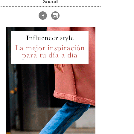
Social