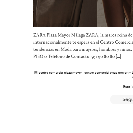
ZARA Plaza Mayor Málaga ZARA, la marca reina de I
internacionalmente te espera en el Centro Comercial
tendencias en Moda para mujeres, hombres y niños. 
PISO 0 Teléfono de Contacto: 951 90 80 80 […]
centro comercial plaza mayor
·
centro comercial plaza mayor má
Escri
Segu