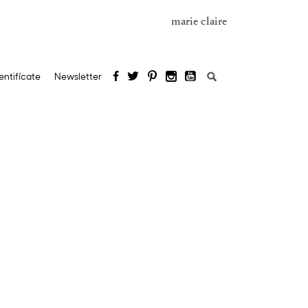
marie claire
Buscar:
entifícate
Newsletter