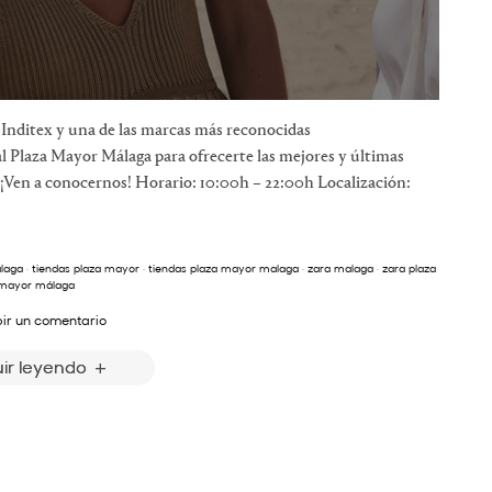
nditex y una de las marcas más reconocidas
 Plaza Mayor Málaga para ofrecerte las mejores y últimas
¡Ven a conocernos! Horario: 10:00h – 22:00h Localización:
laga
·
tiendas plaza mayor
·
tiendas plaza mayor malaga
·
zara malaga
·
zara plaza
mayor málaga
bir un comentario
ir leyendo