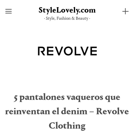
StyleLovely.com
· Style, Fashion & Beauty ·
Saltar
al
contenido
5 pantalones vaqueros que
reinventan el denim – Revolve
Clothing