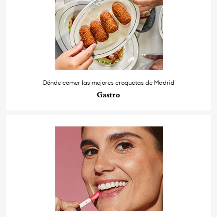
Dónde comer las mejores croquetas de Madrid
Gastro