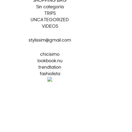
Sin categoría
TRIPS
UNCATEGORIZED
VIDEOS
stylissim@gmail.com
chicisimo
lookbook.nu
trendtation
fashiolista