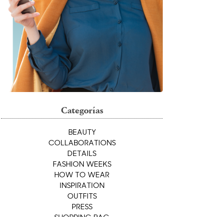
Categorías
BEAUTY
COLLABORATIONS
DETAILS
FASHION WEEKS
HOW TO WEAR
INSPIRATION
OUTFITS
PRESS
SHOPPING BAG