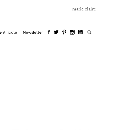
marie claire
Buscar:
entifícate
Newsletter