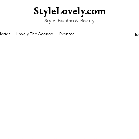
StyleLovely.com
· Style, Fashion & Beauty ·
lerías
Lovely The Agency
Eventos
Id