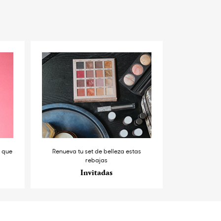
s que
Renueva tu set de belleza estas
rebajas
Invitadas