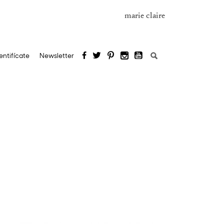
marie claire
Buscar:
entifícate
Newsletter