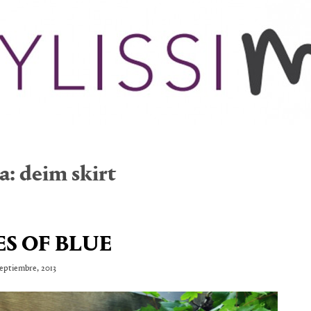
a:
deim skirt
S OF BLUE
septiembre, 2013