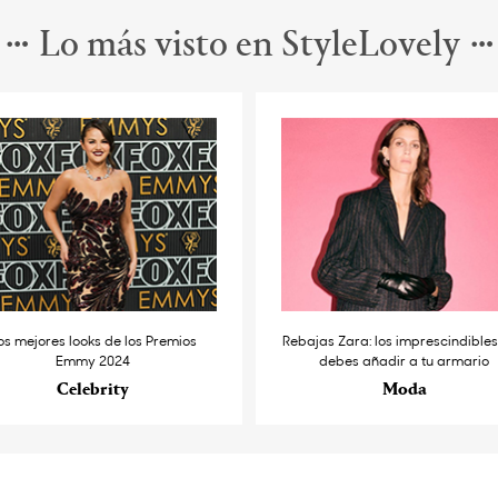
Lo más visto en StyleLovely
os mejores looks de los Premios
Rebajas Zara: los imprescindible
Emmy 2024
debes añadir a tu armario
Celebrity
Moda