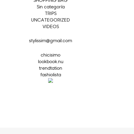
Sin categoría
TRIPS
UNCATEGORIZED
VIDEOS
stylissim@gmail.com
chicisimo
lookbook.nu
trendtation
fashiolista