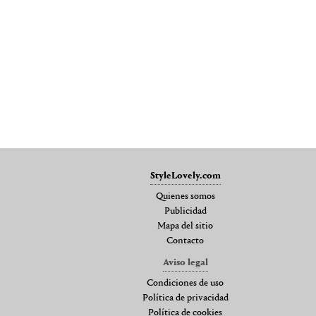
StyleLovely.com
Quienes somos
Publicidad
Mapa del sitio
Contacto
Aviso legal
Condiciones de uso
Política de privacidad
Política de cookies