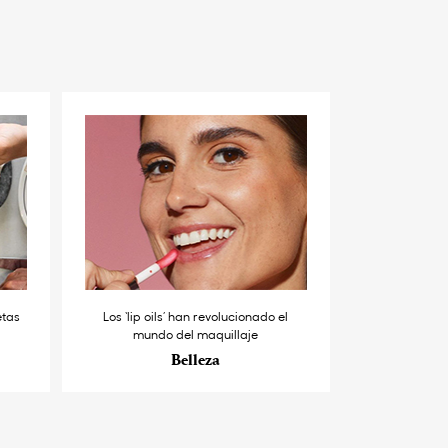
etas
Los ‘lip oils’ han revolucionado el
mundo del maquillaje
Belleza