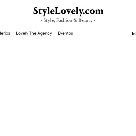
StyleLovely.com
· Style, Fashion & Beauty ·
lerías
Lovely The Agency
Eventos
Id