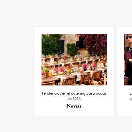
Tendencias en el catering para bodas
E
en 2024
q
Novias