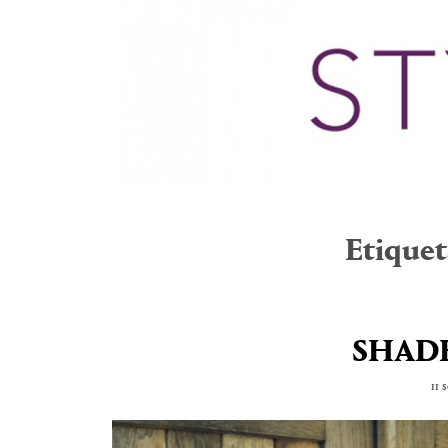
Etiquet
SHADE
11 