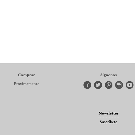
Comprar
Síguenos
Próximamente
Newsletter
Suscríbete