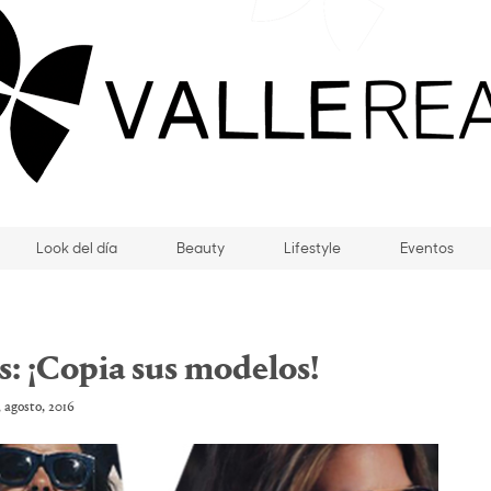
Look del día
Beauty
Lifestyle
Eventos
s: ¡Copia sus modelos!
3 agosto, 2016