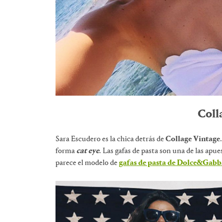
Coll
Sara Escudero es la chica detrás de
Collage Vintage
forma
cat eye
. Las gafas de pasta son una de las apu
parece el modelo de
gafas de pasta de Dolce&Gab