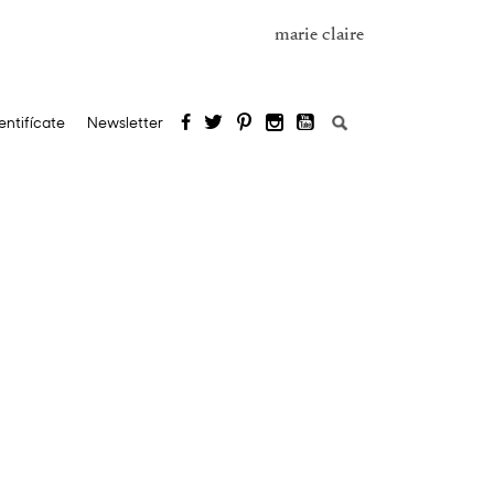
marie claire
Buscar:
entifícate
Newsletter