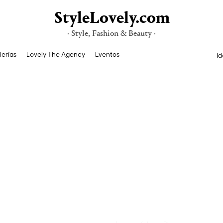
StyleLovely.com
· Style, Fashion & Beauty ·
lerías
Lovely The Agency
Eventos
Id