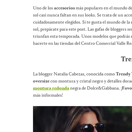
Uno de los
accesorios
más populares en el mundo de
sol casi nunca faltan en sus looks. Se trata de un a
cuidadosamente elegidos. Si te gusta el mundo de la 
sol, prepárate para este post. Las gafas de bloggers s
triunfan esta temporada. Unos modelos que podrás
hacerte en las tiendas del Centro Comercial Valle Re
Tre
La blogger Natalia Cabezas, conocida como
Trendy 
oversize
con montura y cristal negro y detalles dorado
montura redonda
negra de Dolce&Gabbana. ¡
Favo
más informales!