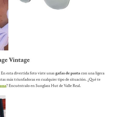
age Vintage
. En esta divertida foto viste unas
gafas de pasta
con una ligera
estas más triunfadoras en cualquier tipo de situación. ¿Qué te
bana
? Encuéntralo en Sunglass Hut de Valle Real.