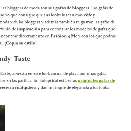
 las bloggers de moda son sus
gafas de bloggers
. Las gafas de
ccesorio que consigue que sus looks luzcan más
chic
y
moda y de las bloggers y además también te gustan las gafas de
ervirán de
inspiración
para encontrar los modelos de gafas que
 encontrar directamente en
Fashion 4 Me
y con los que podrás
al.
¡Copia su estilo!
ndy Taste
Taste,
apuesta en este look casual de playa por unas gafas
s en las patillas. En Soloptical está estas
originales gafas de
recen a cualquiera
y dan un toque de elegancia a los looks