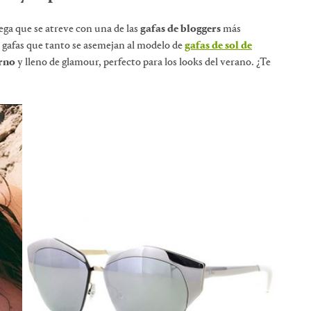
ega que se atreve con una de las
gafas de bloggers
más
s gafas que tanto se asemejan al modelo de
gafas de sol de
rno
y lleno de glamour, perfecto para los looks del verano. ¿Te