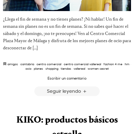
¿Llega el fin de semana y no tienes planes? ¡Ni hablar! Un fin de
semana sin planes no es un fin de semana. Si no sabes qué hacer el
sábado y el domingo, ¡no te preocupes! Ven al Centro Comercial
Plaza Mayor de Málaga y disfruta de los mejores planes de ocio para
desconectar de […]
amigos
·
cantabria
·
centro comercial
·
centro comercial vallereal
·
fashion 4 me
·
hm
·
ocio
·
planes
·
shopping
·
tiendas
·
vallereal
·
women secret
Escribir un comentario
Seguir leyendo
KIKO: productos básicos