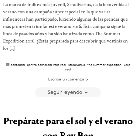
La marca de Inditex más juvenil, Stradivarius, da la bienvenida al
verano con una campaña súper especial en la que varias
influencers han participado, luciendo algunas de las prendas que
más prometen triunfar este verano 2016. Esta campaña sigue la
línea de pasados años y ha sido bautizada como The Summer
Expedition 2016. ¿Estás preparada para descubrir qué vestirás en
los […]
cantabria
·
centro comercial valle real
·
stradivarius
·
the summer expedition
·
valle
real
Escribir un comentario
Seguir leyendo
Prepárate para el sol y el verano