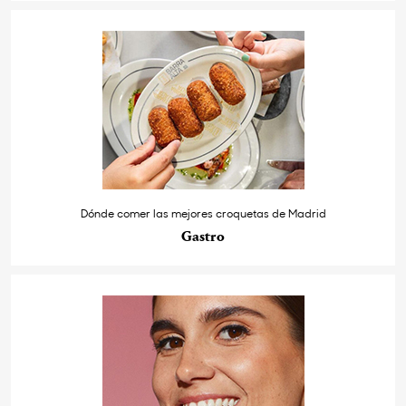
Dónde comer las mejores croquetas de Madrid
Gastro