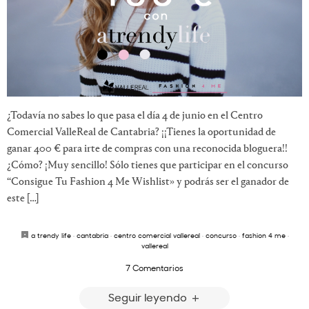
¿Todavía no sabes lo que pasa el día 4 de junio en el Centro
Comercial ValleReal de Cantabria? ¡¡Tienes la oportunidad de
ganar 400 € para irte de compras con una reconocida bloguera!!
¿Cómo? ¡Muy sencillo! Sólo tienes que participar en el concurso
“Consigue Tu Fashion 4 Me Wishlist» y podrás ser el ganador de
este […]
a trendy life
·
cantabria
·
centro comercial vallereal
·
concurso
·
fashion 4 me
·
vallereal
7 Comentarios
Seguir leyendo