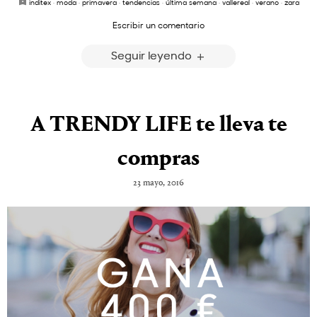
inditex
·
moda
·
primavera
·
tendencias
·
última semana
·
vallereal
·
verano
·
zara
Escribir un comentario
Seguir leyendo
A TRENDY LIFE te lleva te
compras
23 mayo, 2016