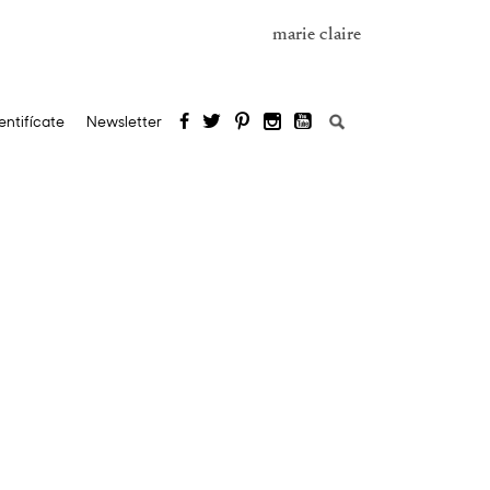
marie claire
Buscar:
entifícate
Newsletter