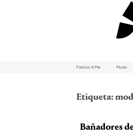
Fashion 4 Me
Moda
Etiqueta:
mod
Bañadores d