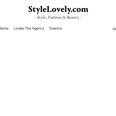
StyleLovely.com
· Style, Fashion & Beauty ·
lerías
Lovely The Agency
Eventos
Id