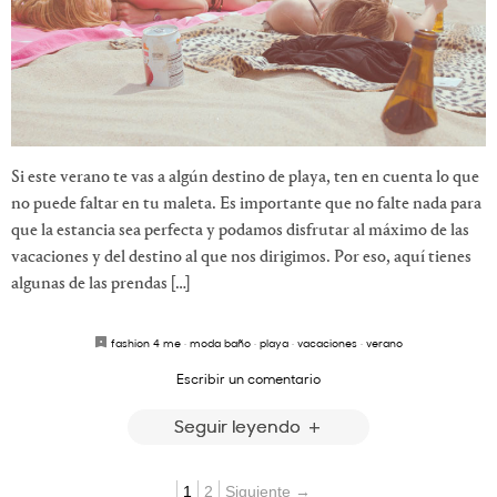
Si este verano te vas a algún destino de playa, ten en cuenta lo que
no puede faltar en tu maleta. Es importante que no falte nada para
que la estancia sea perfecta y podamos disfrutar al máximo de las
vacaciones y del destino al que nos dirigimos. Por eso, aquí tienes
algunas de las prendas […]
fashion 4 me
·
moda baño
·
playa
·
vacaciones
·
verano
Escribir un comentario
Seguir leyendo
1
2
Siguiente →