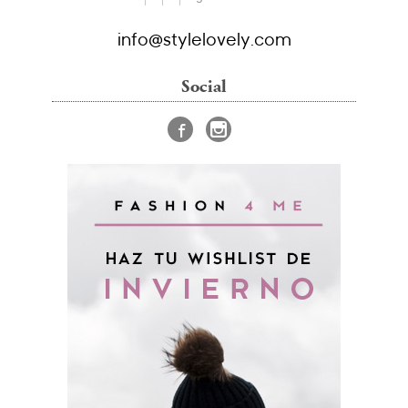
info@stylelovely.com
Social