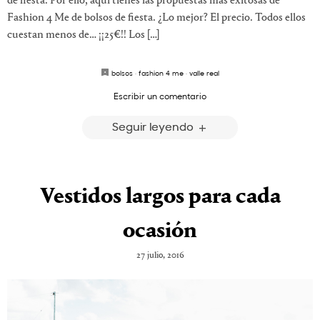
de fiesta. Por ello, aquí tienes las propuestas más exitosas de
Fashion 4 Me de bolsos de fiesta. ¿Lo mejor? El precio. Todos ellos
cuestan menos de… ¡¡25€!! Los […]
bolsos
·
fashion 4 me
·
valle real
Escribir un comentario
Seguir leyendo
Vestidos largos para cada
ocasión
27 julio, 2016