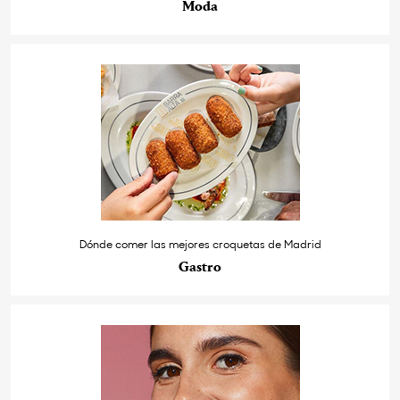
Moda
Dónde comer las mejores croquetas de Madrid
Gastro