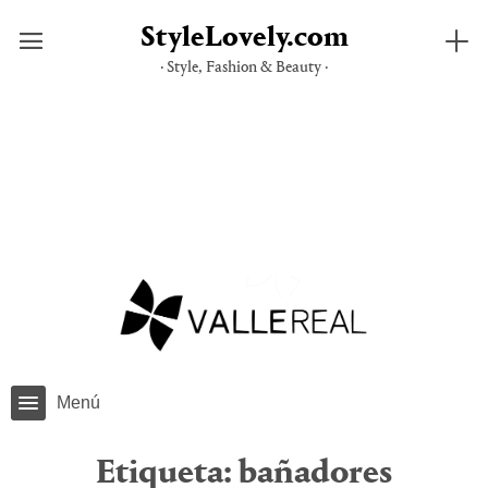
StyleLovely.com
· Style, Fashion & Beauty ·
Saltar
al
contenido
Menú
Etiqueta:
bañadores