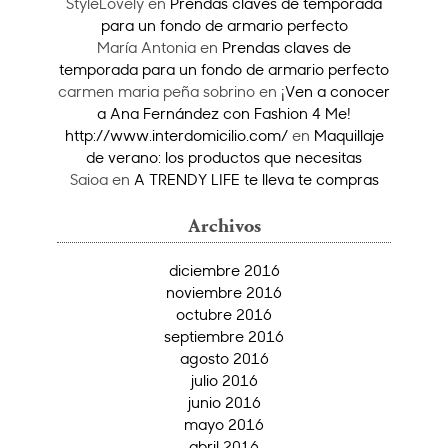
StyleLovely
en
Prendas claves de temporada
para un fondo de armario perfecto
María Antonia
en
Prendas claves de
temporada para un fondo de armario perfecto
carmen maria peña sobrino
en
¡Ven a conocer
a Ana Fernández con Fashion 4 Me!
http://www.interdomicilio.com/
en
Maquillaje
de verano: los productos que necesitas
Saioa
en
A TRENDY LIFE te lleva te compras
Archivos
diciembre 2016
noviembre 2016
octubre 2016
septiembre 2016
agosto 2016
julio 2016
junio 2016
mayo 2016
abril 2016