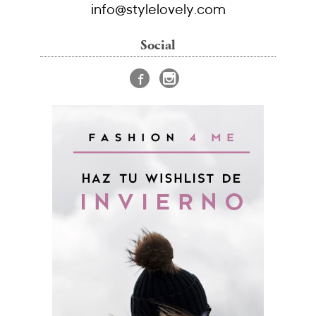
info@stylelovely.com
Social