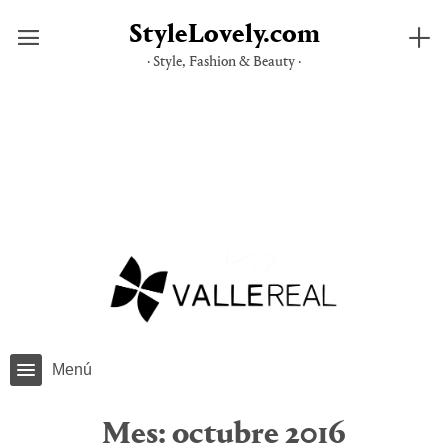
StyleLovely.com
· Style, Fashion & Beauty ·
Saltar
al
contenido
Menú
Mes:
octubre 2016