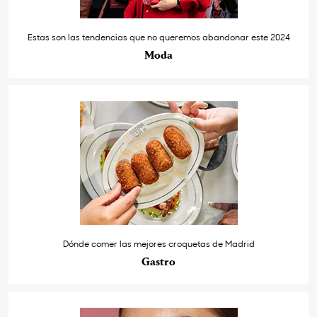
Estas son las tendencias que no queremos abandonar este 2024
Moda
Dónde comer las mejores croquetas de Madrid
Gastro