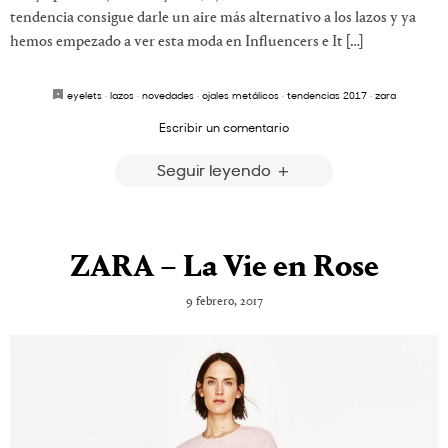
tendencia consigue darle un aire más alternativo a los lazos y ya
hemos empezado a ver esta moda en Influencers e It […]
eyelets
·
lazos
·
novedades
·
ojales metálicos
·
tendencias 2017
·
zara
Escribir un comentario
Seguir leyendo
ZARA – La Vie en Rose
9 febrero, 2017