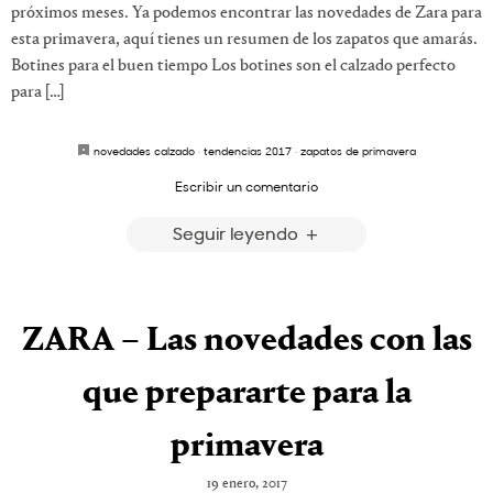
próximos meses. Ya podemos encontrar las novedades de Zara para
esta primavera, aquí tienes un resumen de los zapatos que amarás.
Botines para el buen tiempo Los botines son el calzado perfecto
para […]
novedades calzado
·
tendencias 2017
·
zapatos de primavera
Escribir un comentario
Seguir leyendo
ZARA – Las novedades con las
que prepararte para la
primavera
19 enero, 2017