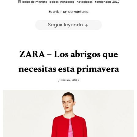
bolso de mimbre
·
bolsos trenzados
·
novedades
·
tendencias 2017
Escribir un comentario
Seguir leyendo
ZARA – Los abrigos que
necesitas esta primavera
7 marzo, 2017