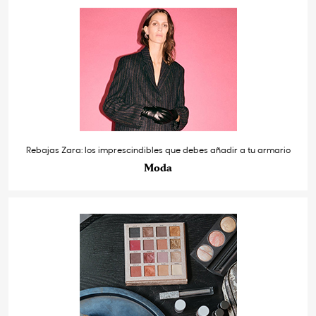
Rebajas Zara: los imprescindibles que debes añadir a tu armario
Moda