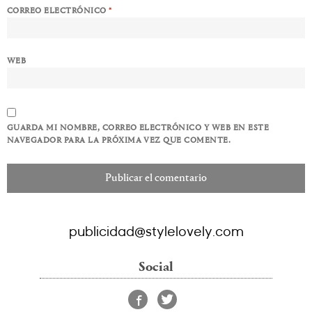
CORREO ELECTRÓNICO
*
WEB
GUARDA MI NOMBRE, CORREO ELECTRÓNICO Y WEB EN ESTE
NAVEGADOR PARA LA PRÓXIMA VEZ QUE COMENTE.
publicidad@stylelovely.com
Social