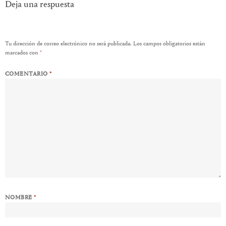
entradas
Deja una respuesta
Tu dirección de correo electrónico no será publicada.
Los campos obligatorios están
marcados con
*
COMENTARIO
*
NOMBRE
*