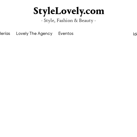
StyleLovely.com
· Style, Fashion & Beauty ·
lerías
Lovely The Agency
Eventos
Id