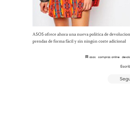
ASOS ofrece ahora una nueva política de devoluciones
prendas de forma fácil y sin ningún coste adicional
asos
·
compras online
·
devol
Escri
Segu