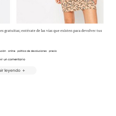
 gratuitas; entérate de las vías que existen para devolver tus
ución
·
online
·
politica de devoluciones
·
precio
bir un comentario
ir leyendo