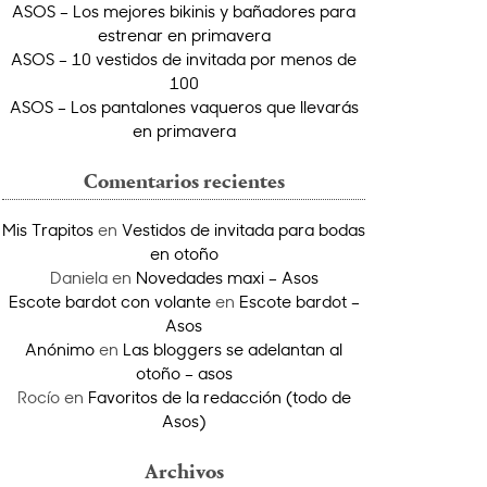
ASOS – Los mejores bikinis y bañadores para
estrenar en primavera
ASOS – 10 vestidos de invitada por menos de
100
ASOS – Los pantalones vaqueros que llevarás
en primavera
Comentarios recientes
Mis Trapitos
en
Vestidos de invitada para bodas
en otoño
Daniela
en
Novedades maxi – Asos
Escote bardot con volante
en
Escote bardot –
Asos
Anónimo
en
Las bloggers se adelantan al
otoño – asos
Rocío
en
Favoritos de la redacción (todo de
Asos)
Archivos