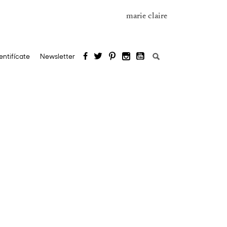
marie claire
Buscar:
entifícate
Newsletter