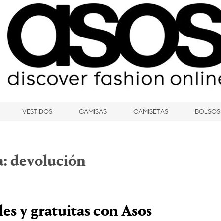
VESTIDOS
CAMISAS
CAMISETAS
BOLSOS
a:
devolución
es y gratuitas con Asos