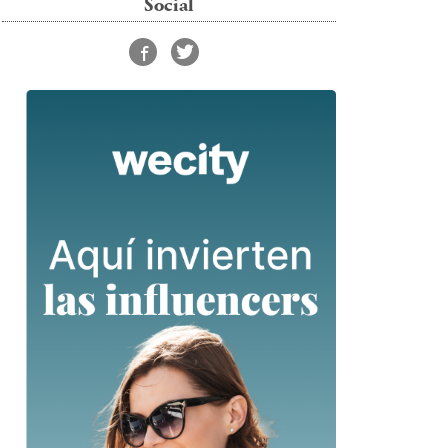
Social