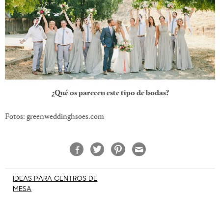
¿Qué os parecen este tipo de bodas?
Fotos: greenweddinghsoes.com
Navegación
IDEAS PARA CENTROS DE
MESA
de
entradas