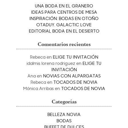
UNA BODA EN EL GRANERO
IDEAS PARA CENTROS DE MESA
INSPIRACIÓN: BODAS EN OTOÑO
OTADUY. GALACTIC LOVE
EDITORIAL BODA EN EL DESIERTO
Comentarios recientes
Rebeca
en
ELIGE TU INVITACIÓN
idalmis lorena rodriguez
en
ELIGE TU
INVITACIÓN
Ana
en
NOVIAS CON ALPARGATAS
Rebeca
en
TOCADOS DE NOVIA
Mónica Arribas
en
TOCADOS DE NOVIA
Categorías
BELLEZA NOVIA
BODAS
BUFFET DE DULCES