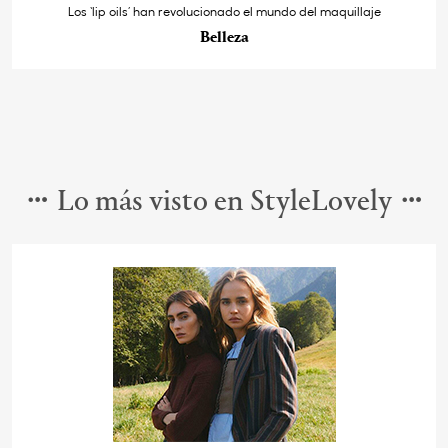
Los ‘lip oils’ han revolucionado el mundo del maquillaje
Belleza
Lo más visto en StyleLovely