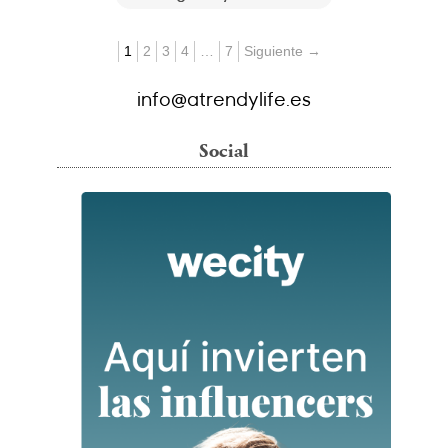
1
2
3
4
…
7
Siguiente →
info@atrendylife.es
Social