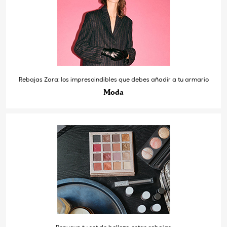
Rebajas Zara: los imprescindibles que debes añadir a tu armario
Moda
Renueva tu set de belleza estas rebajas