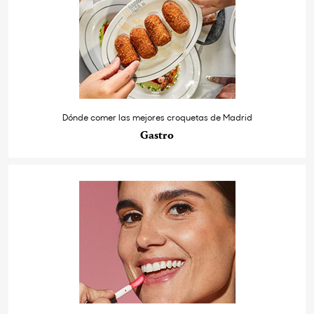
Dónde comer las mejores croquetas de Madrid
Gastro