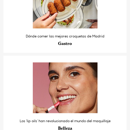
Dónde comer las mejores croquetas de Madrid
Gastro
Los ‘lip oils’ han revolucionado el mundo del maquillaje
Belleza