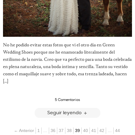
No he podido evitar estas fotos que vi el otro día en Green
Wedding Shoes porque me he enamorado literalmente del
estilismo de la novia. Creo que va perfecto para una boda celebrada
en plena naturaleza, una boda íntima y sencilla. Tanto su vestido
como el maquillaje suave y sobre todo, esa trenza ladeada, hacen
[…]
5 Comentarios
Seguir leyendo
← Anterior
1
…
36
37
38
39
40
41
42
…
44