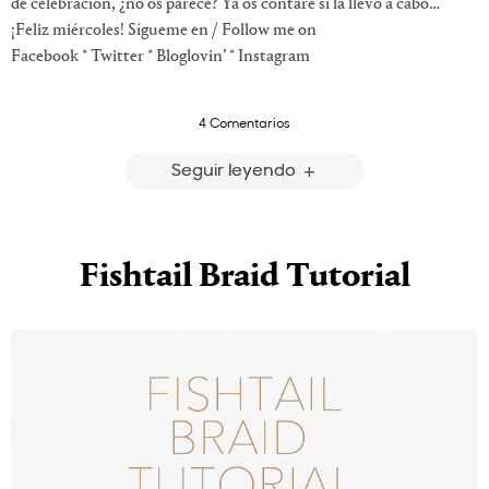
de celebración, ¿no os parece? Ya os contaré si la llevo a cabo…
¡Feliz miércoles! Sígueme en / Follow me on
Facebook * Twitter * Bloglovin’ * Instagram
4 Comentarios
Seguir leyendo
Fishtail Braid Tutorial