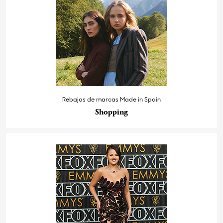
Rebajas de marcas Made in Spain
Shopping