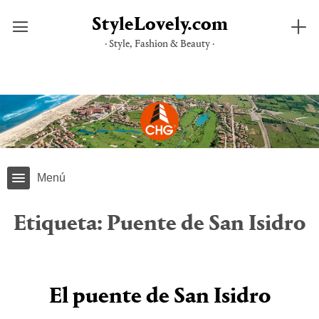
StyleLovely.com
· Style, Fashion & Beauty ·
Saltar
al
contenido
Menú
Etiqueta:
Puente de San Isidro
El puente de San Isidro