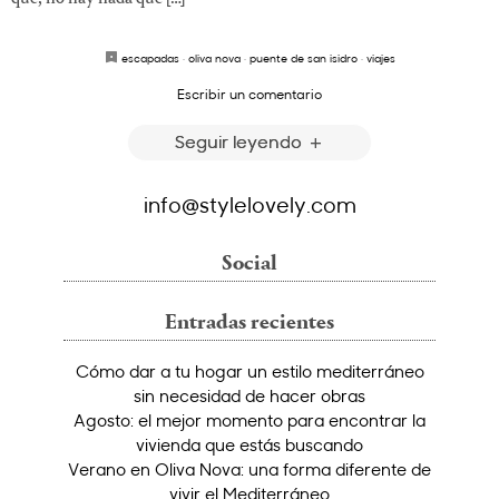
escapadas
·
oliva nova
·
puente de san isidro
·
viajes
Escribir un comentario
Seguir leyendo
info@stylelovely.com
Social
Entradas recientes
Cómo dar a tu hogar un estilo mediterráneo
sin necesidad de hacer obras
Agosto: el mejor momento para encontrar la
vivienda que estás buscando
Verano en Oliva Nova: una forma diferente de
vivir el Mediterráneo