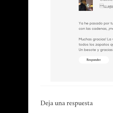
12 ago
Ya he pasado por tu
con las cadenas, ¡m
Muchas gracias! La 
todos los zapatos q
Un besote y gracias
Responder
Deja una respuesta