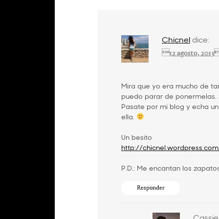
Chicnel
dice:
12 agosto, 2013
Mira que yo era mucho de ta
puedo parar de ponermelas. S
Pasate por mi blog y echa un 
ella.
Un besito
http://chicnel.wordpress.com
P.D.: Me encantan los zapato
Responder
Cassie