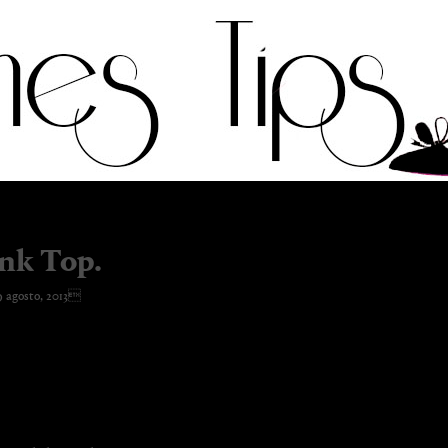
nk Top.
 agosto, 2013