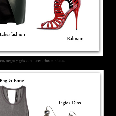
o, negro y gris con accesorios en plata.