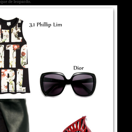
oque de leopardo.