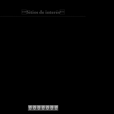
Basic
Sitios de interés
ALL SHE WANTS
AMLUL
bartabacmode
Cassie's Tumblr
Collage Vintage
fashion vibe
galletasdeante
hello it's valentine
kate loves me
Lady Addict
Miss at la Playa
Miss Marbles
mydailystyle
Sincerely jules