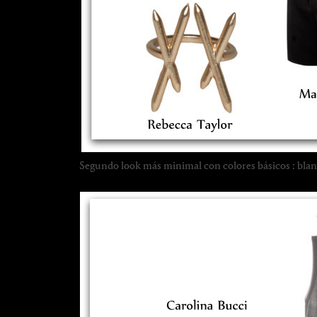
Segundo look más minimal con colores básicos : blanc