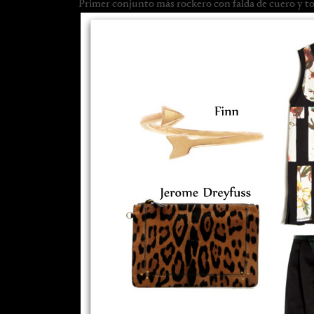
Primer conjunto más rockero con falda de cuero y t