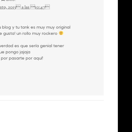
sto, 2013 a las 10:47
 blog y tu tank es muy muy original
e gusta! un rollo muy rockero
verdad es que sería genial tener
ue pongo jajaja
 por pasarte por aquí!