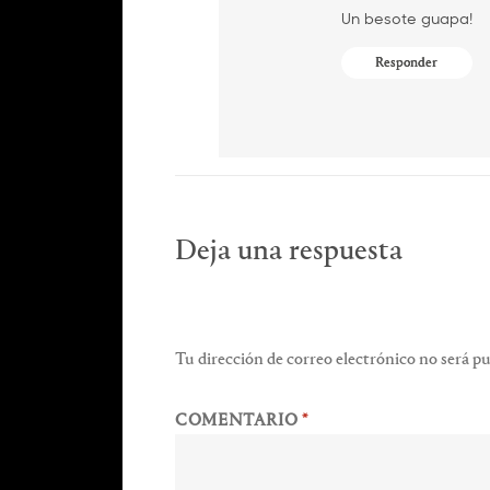
Un besote guapa!
Responder
Deja una respuesta
Tu dirección de correo electrónico no será pu
COMENTARIO
*