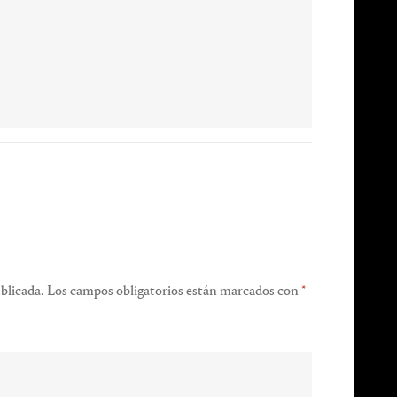
blicada.
Los campos obligatorios están marcados con
*