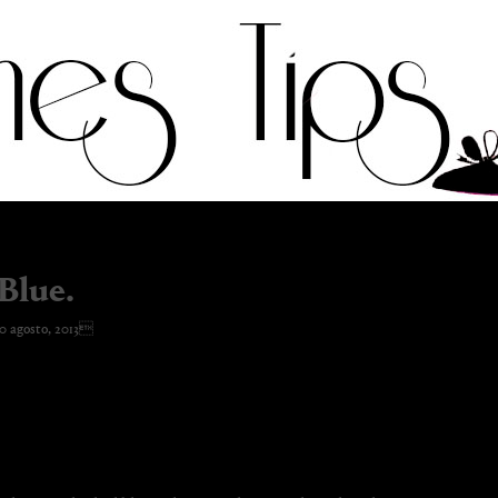
Blue.
 agosto, 2013